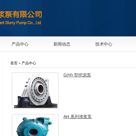
产品中心
新闻动态
技术中心
首页
»
产品中心
G(H) 型挖泥泵
AH 系列渣浆泵