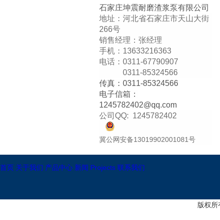
石家庄坤震耐磨渣浆泵有限公司
地址：河北省石家庄市天山大街
266号
销售经理：张经理
手机：13633216363
电话：0311-67790907
0311-85324566
传真：0311-85324566
电子信箱：
1245782402@qq
.com
公司QQ:
1245782402
冀公网安备13019902001081号
首页
关于我们
产品中心
新闻
Projects
联系我们
版权所