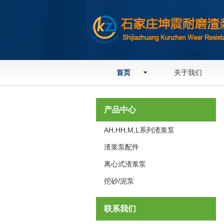
首页
关于我们
产品中心
AH,HH,M,L系列渣浆泵
渣浆泵配件
离心式渣浆泵
挖砂/泥泵
联系我们