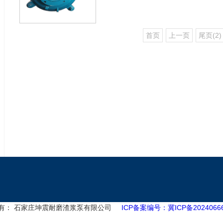
首页
上一页
尾页(2)
有： 石家庄坤震耐磨渣浆泵有限公司
ICP备案编号：冀ICP备20240666