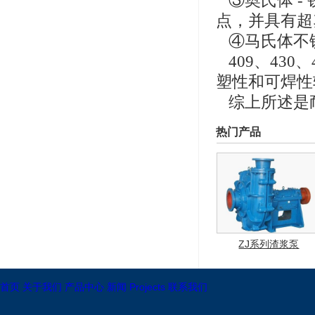
③奥氏体 -
点，并具有
④马氏体不
409、43
塑性和可焊性
综上所述是
热门产品
ZJ系列渣浆泵
首页
关于我们
产品中心
新闻
Projects
联系我们