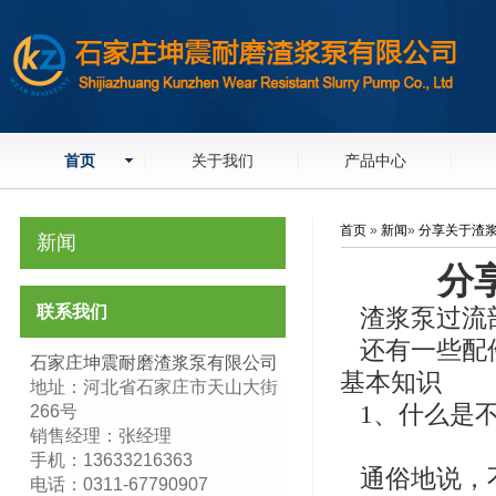
首页
关于我们
产品中心
首页
»
新闻
»
分享关于渣
新闻
分
联系我们
渣浆泵过流
还有一些配
石家庄坤震耐磨渣浆泵有限公司
基本知识
地址：河北省石家庄市天山大街
1、什么是
266号
销售经理：张经理
手机：13633216363
通俗地说，
电话：0311-67790907