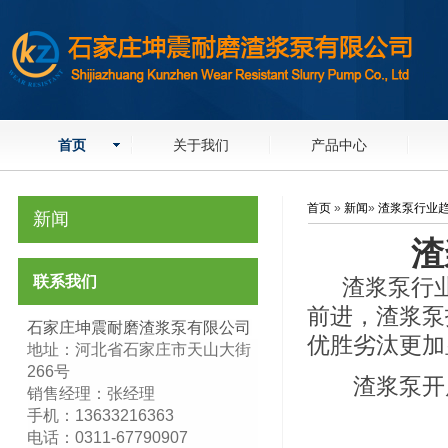
首页
关于我们
产品中心
首页
»
新闻
»
渣浆泵行业
新闻
渣
联系我们
渣浆泵行业
前进，渣浆泵
石家庄坤震耐磨渣浆泵有限公司
优胜劣汰更加
地址：河北省石家庄市天山大街
266号
渣浆泵开
销售经理：张经理
手机：13633216363
电话：0311-67790907