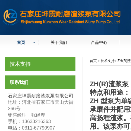
首页
关于我们
产品中心
首页
»
技术支持
»
ZH(R)
技术支持
联系我们
ZH(R)渣浆泵
特点和用途：
石家庄坤震耐磨渣浆泵有限公司
ZH 型泵为
地址：河北省石家庄市天山大街
承磨件并配用
266号
销售经理：张经理
高扬程渣浆。
手机：13633216363
用。该泵亦可
电话：0311-67790907