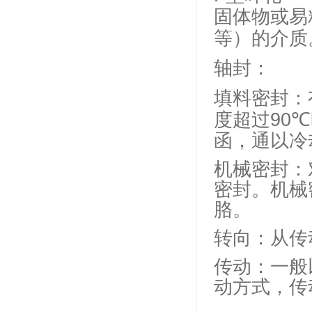
固体物或易
等）的介质
轴封：
填料密封：
℃
度超过90
函，通以冷
机械密封：
密封。机械
胳。
转向：从传
传动：一般
动方式，传动