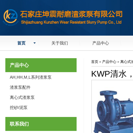
首页
关于我们
产品中心
首页
»
产品中心
»
离心式
产品中心
KWP清水
AH,HH,M,L系列渣浆泵
渣浆泵配件
离心式渣浆泵
挖砂/泥泵
联系我们