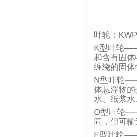
100
400
叶轮：KW
K型叶轮—
和含有固体
缠绕的固体
N型叶轮—
体悬浮物的
水、纸浆水
O型叶轮—
同，但可输
F型叶轮—